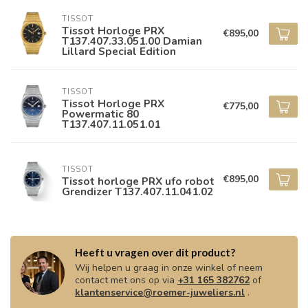
TISSOT
Tissot Horloge PRX
€895,00
T137.407.33.051.00 Damian
Lillard Special Edition
TISSOT
Tissot Horloge PRX
€775,00
Powermatic 80
T137.407.11.051.01
TISSOT
€895,00
Tissot horloge PRX ufo robot
Grendizer T137.407.11.041.02
Heeft u vragen over dit product?
Wij helpen u graag in onze winkel of neem
contact met ons op via
+31 165 382762
of
klantenservice@roemer-juweliers.nl
.