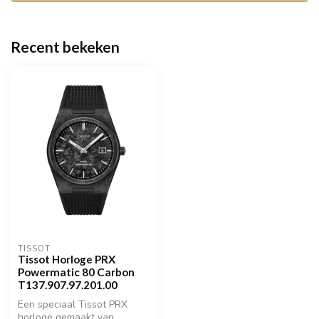
Recent bekeken
TISSOT
Tissot Horloge PRX
Powermatic 80 Carbon
T137.907.97.201.00
Een speciaal Tissot PRX
horloge gemaakt van