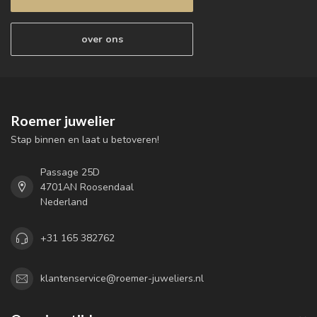
over ons
Roemer juwelier
Stap binnen en laat u betoveren!
Passage 25D
4701AN Roosendaal
Nederland
+31 165 382762
klantenservice@roemer-juweliers.nl