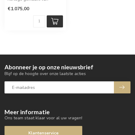
Carbon
€1.075,00
Abonneer je op onze nieuwsbrief
Blijf op de hoogte over onze laatste acties
Meer informatie
Ons team staat klaar voor al uw vragen!
Klantenservice