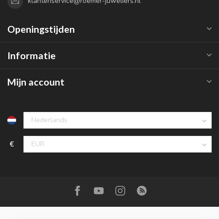
klantenservice@roemer-juweliers.nl
Openingstijden
Informatie
Mijn account
€