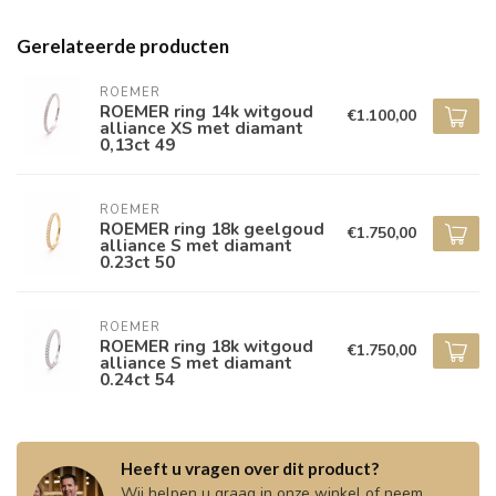
Gerelateerde producten
ROEMER
ROEMER ring 14k witgoud
€1.100,00
alliance XS met diamant
0,13ct 49
ROEMER
ROEMER ring 18k geelgoud
€1.750,00
alliance S met diamant
0.23ct 50
ROEMER
ROEMER ring 18k witgoud
€1.750,00
alliance S met diamant
0.24ct 54
Heeft u vragen over dit product?
Wij helpen u graag in onze winkel of neem