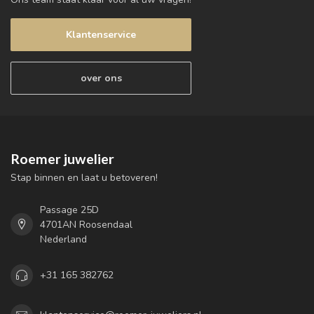
Klantenservice
over ons
Roemer juwelier
Stap binnen en laat u betoveren!
Passage 25D
4701AN Roosendaal
Nederland
+31 165 382762