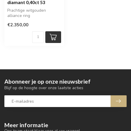
diamant 0,40ct 53
Prachtige witgouden
alliance ring
€2.350,00
Abonneer je op onze nieuwsbrief
Blijf op de hoogte over onze laatste acties
Meer informatie
Ons team staat klaar voor al uw vragen!