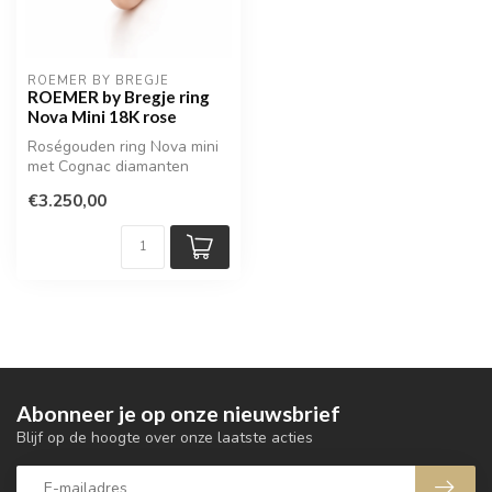
ROEMER BY BREGJE
ROEMER by Bregje ring
Nova Mini 18K rose
Roségouden ring Nova mini
met Cognac diamanten
€3.250,00
Abonneer je op onze nieuwsbrief
Blijf op de hoogte over onze laatste acties