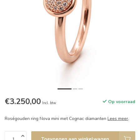
€3.250,00
Op voorraad
Incl. btw
Roségouden ring Nova mini met Cognac diamanten
Lees meer
.
Toevoegen aan winkelwagen