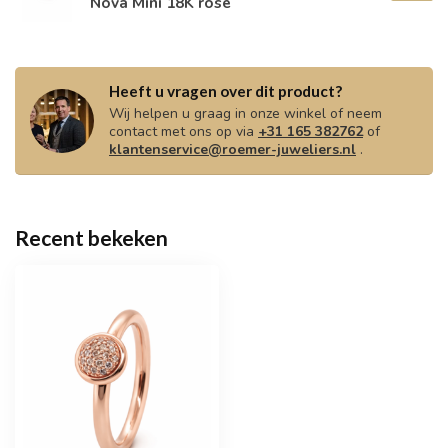
Nova Mini 18K rose
Heeft u vragen over dit product?
Wij helpen u graag in onze winkel of neem
contact met ons op via
+31 165 382762
of
klantenservice@roemer-juweliers.nl
.
Recent bekeken