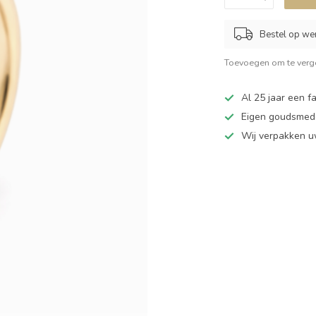
Bestel op we
Toevoegen om te verge
Al 25 jaar een fa
Eigen goudsmede
Wij verpakken u