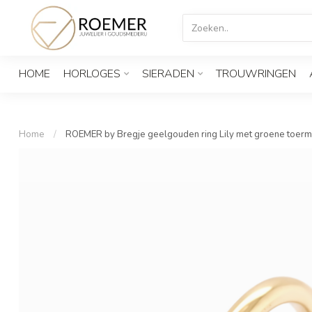
HOME
HORLOGES
SIERADEN
TROUWRINGEN
Home
/
ROEMER by Bregje geelgouden ring Lily met groene toerma