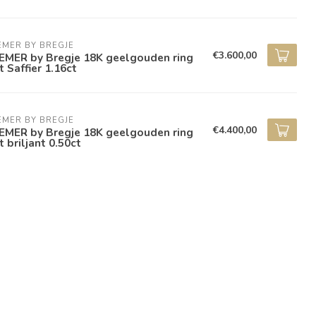
EMER BY BREGJE
€3.600,00
EMER by Bregje 18K geelgouden ring
 Saffier 1.16ct
EMER BY BREGJE
€4.400,00
EMER by Bregje 18K geelgouden ring
 briljant 0.50ct