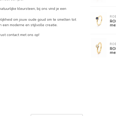
atuurlijke kleursteen, bij ons vind je een
RO
elijkheid om jouw oude goud om te smelten tot
RO
met
 een moderne en stijlvolle creatie.
ust contact met ons op!
RO
RO
met