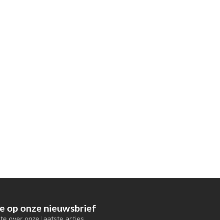
e op onze nieuwsbrief
gte over onze laatste acties