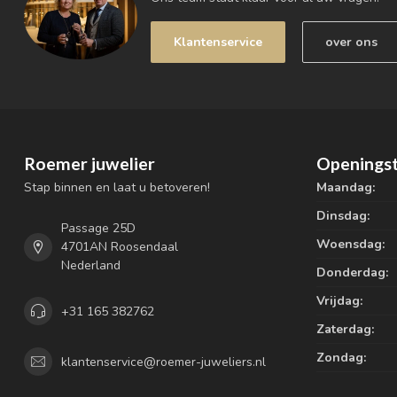
Klantenservice
over ons
Roemer juwelier
Openingst
Stap binnen en laat u betoveren!
Maandag:
Dinsdag:
Passage 25D
Woensdag:
4701AN Roosendaal
Nederland
Donderdag:
Vrijdag:
+31 165 382762
Zaterdag:
Zondag:
klantenservice@roemer-juweliers.nl