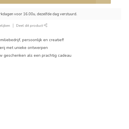
rkdagen voor 16.00u, dezelfde dag verstuurd.
lijken
Deel dit product
miliebedrijf, persoonlijk en creatief!
rij met unieke ontwerpen
w geschenken als een prachtig cadeau