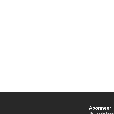
Abonneer j
Blijf op de hoo