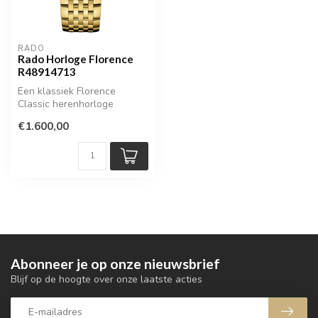
RADO
Rado Horloge Florence
R48914713
Een klassiek Florence
Classic herenhorloge
€1.600,00
Abonneer je op onze nieuwsbrief
Blijf op de hoogte over onze laatste acties