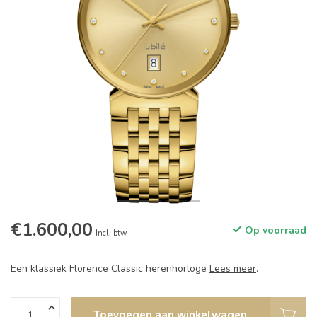
€1.600,00
Op voorraad
Incl. btw
Een klassiek Florence Classic herenhorloge
Lees meer
.
Toevoegen aan winkelwagen