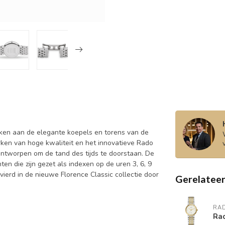
ken aan de elegante koepels en torens van de
ken van hoge kwaliteit en het innovatieve Rado
jn ontworpen om de tand des tijds te doorstaan. De
en die zijn gezet als indexen op de uren 3, 6, 9
erd in de nieuwe Florence Classic collectie door
Gerelatee
.
RA
Ra