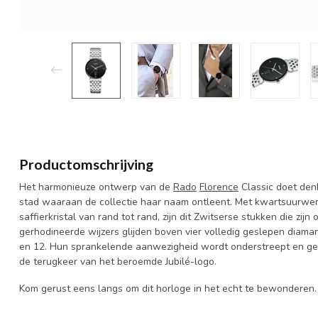
Productomschrijving
Het harmonieuze ontwerp van de
Rado
Florence
Classic doet den
stad waaraan de collectie haar naam ontleent. Met kwartsuurwer
saffierkristal van rand tot rand, zijn dit Zwitserse stukken die zi
gerhodineerde wijzers glijden boven vier volledig geslepen diamant
en 12. Hun sprankelende aanwezigheid wordt onderstreept en gevi
de terugkeer van het beroemde Jubilé-logo.
Kom gerust eens langs om dit horloge in het echt te bewonderen