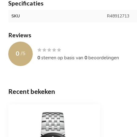
Specificaties
SKU
R48912713
Reviews
0
/
5
0
sterren op basis van
0
beoordelingen
Recent bekeken