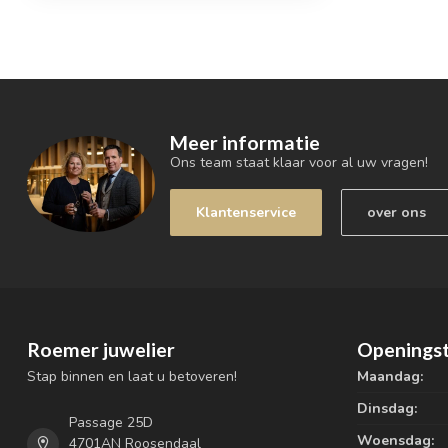
Meer informatie
Ons team staat klaar voor al uw vragen!
Klantenservice
over ons
Roemer juwelier
Openingst
Stap binnen en laat u betoveren!
Maandag:
Dinsdag:
Passage 25D
Woensdag:
4701AN Roosendaal