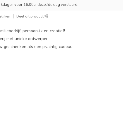
rkdagen voor 16.00u, dezelfde dag verstuurd.
lijken
Deel dit product
miliebedrijf, persoonlijk en creatief!
rij met unieke ontwerpen
w geschenken als een prachtig cadeau