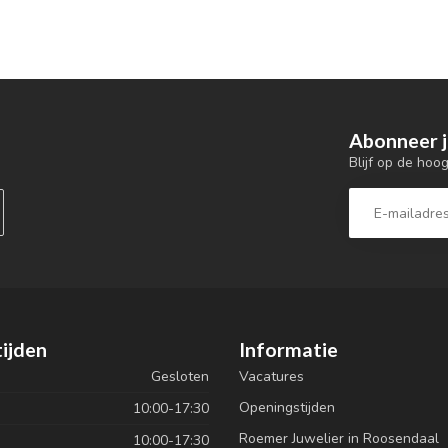
Abonneer j
Blijf op de hoo
ijden
Informatie
Gesloten
Vacatures
Openingstijden
10:00-17:30
Roemer Juwelier in Roosendaal
10:00-17:30