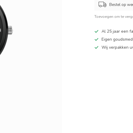
Bestel op we
Toevoegen om te verge
Al 25 jaar een fa
Eigen goudsmede
Wij verpakken u