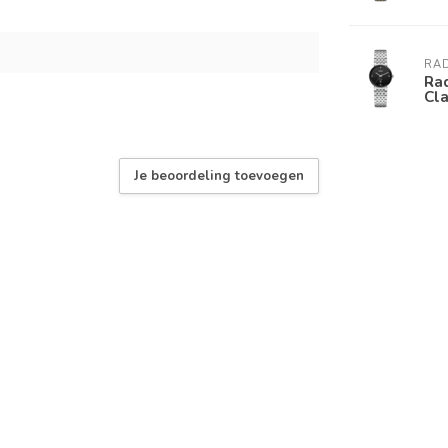
RA
Ra
Cl
Je beoordeling toevoegen