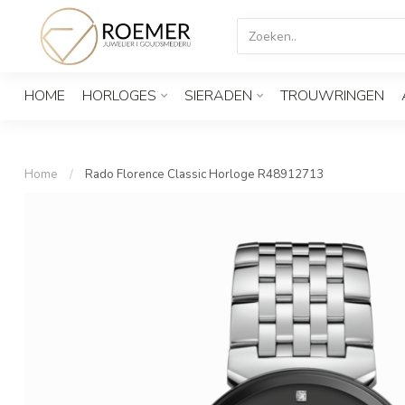
HOME
HORLOGES
SIERADEN
TROUWRINGEN
Home
/
Rado Florence Classic Horloge R48912713