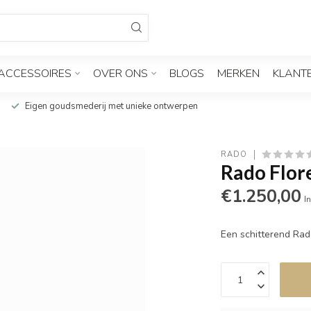
ACCESSOIRES
OVER ONS
BLOGS
MERKEN
KLANT
Eigen goudsmederij met unieke ontwerpen
RADO
Rado Flor
€1.250,00
In
Een schitterend Ra