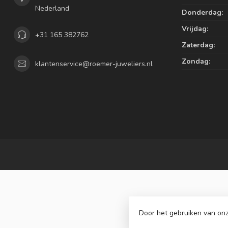
Nederland
Donderdag:
Vrijdag:
+31 165 382762
Zaterdag:
Zondag:
klantenservice@roemer-juweliers.nl
Door het gebruiken van onz
© Copyrig