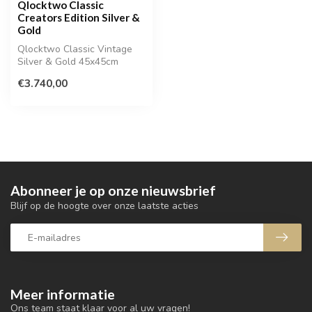
Qlocktwo Classic
Creators Edition Silver &
Gold
Qlocktwo Classic Vintage
Silver & Gold 45x45cm
€3.740,00
Abonneer je op onze nieuwsbrief
Blijf op de hoogte over onze laatste acties
Meer informatie
Ons team staat klaar voor al uw vragen!