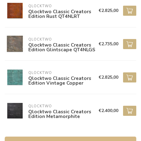
QLOCKTWO
€2.825,00
Qlocktwo Classic Creators
Edition Rust QT4NLRT
QLOCKTWO
€2.735,00
Qlocktwo Classic Creators
Edition Glintscape QT4NLGS
QLOCKTWO
€2.825,00
Qlocktwo Classic Creators
Edition Vintage Copper
QLOCKTWO
€2.400,00
Qlocktwo Classic Creators
Edition Metamorphite