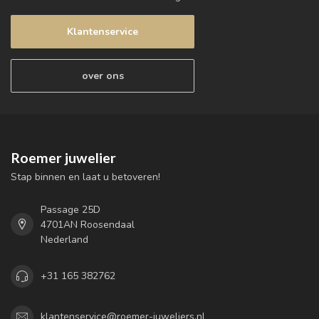
Klantenservice
over ons
Roemer juwelier
Stap binnen en laat u betoveren!
Passage 25D
4701AN Roosendaal
Nederland
+31 165 382762
klantenservice@roemer-juweliers.nl