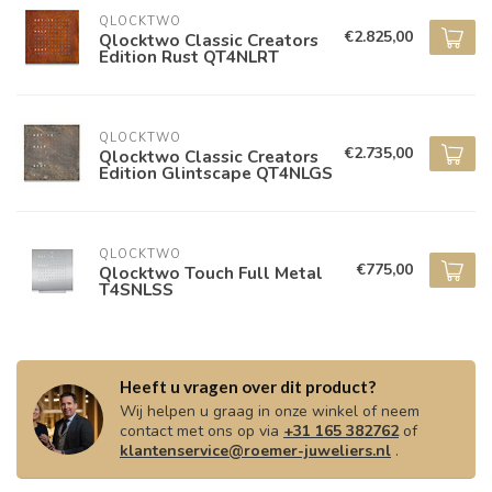
QLOCKTWO
€2.825,00
Qlocktwo Classic Creators
Edition Rust QT4NLRT
QLOCKTWO
€2.735,00
Qlocktwo Classic Creators
Edition Glintscape QT4NLGS
QLOCKTWO
€775,00
Qlocktwo Touch Full Metal
T4SNLSS
Heeft u vragen over dit product?
Wij helpen u graag in onze winkel of neem
contact met ons op via
+31 165 382762
of
klantenservice@roemer-juweliers.nl
.