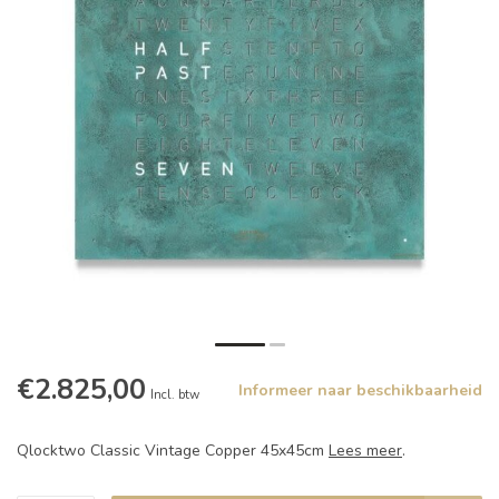
€2.825,00
Informeer naar beschikbaarheid
Incl. btw
Qlocktwo Classic Vintage Copper 45x45cm
Lees meer
.