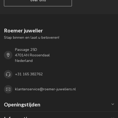
over ons
Roemer juwelier
Stap binnen en laat u betoveren!
Passage 25D
4701AN Roosendaal
Nederland
+31 165 382762
klantenservice@roemer-juweliers.nl
Openingstijden