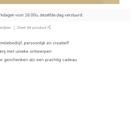
rkdagen voor 16.00u, dezelfde dag verstuurd.
lijken
Deel dit product
miliebedrijf, persoonlijk en creatief!
rij met unieke ontwerpen
w geschenken als een prachtig cadeau