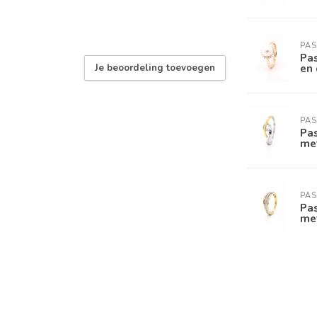
PAS
Pa
en 
Je beoordeling toevoegen
PAS
Pa
met
PAS
Pas
met