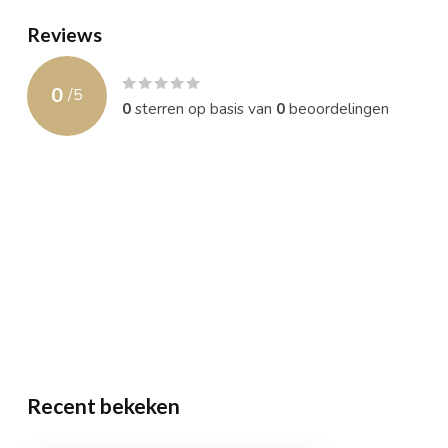
Reviews
0
/
5
0
sterren op basis van
0
beoordelingen
Recent bekeken