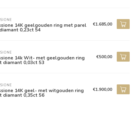
SIONE
€1.685,00
ssione 14K geelgouden ring met parel
diamant 0,23ct 54
SIONE
€500,00
ssione 14k Wit- met geelgouden ring
 diamant 0,03ct 53
SIONE
€1.900,00
sione 14K geel- met witgouden ring
 diamant 0,35ct 56