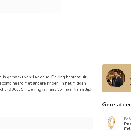
g is gemaakt van 14k goud. De ring bestaat uit
ecombineerd met andere ringen. In het midden
cht (0.36ct Si). De ring is maat 55, maar kan altijd
Gerelatee
PAS
Pas
met