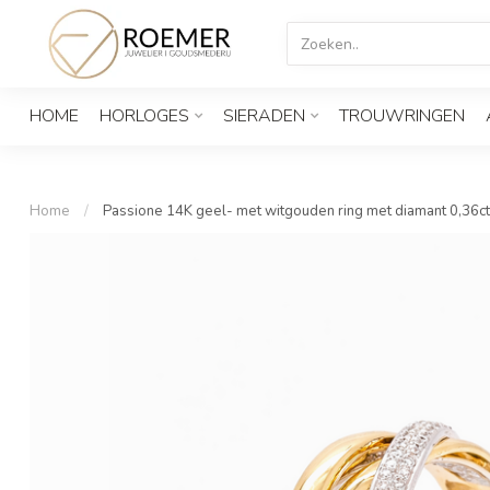
HOME
HORLOGES
SIERADEN
TROUWRINGEN
Home
/
Passione 14K geel- met witgouden ring met diamant 0,36c