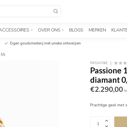
ACCESSOIRES
OVER ONS
BLOGS
MERKEN
KLANT
Eigen goudsmederij met unieke ontwerpen
t 55
PASSIONE
Passione 
diamant 0
€2.290,00
In
Prachtige geel met 