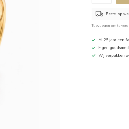
Bestel op we
Toevoegen om te verge
Al 25 jaar een fa
Eigen goudsmede
Wij verpakken u