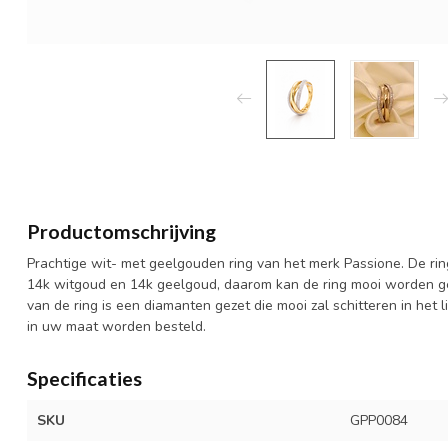
Productomschrijving
Prachtige wit- met geelgouden ring van het merk Passione. De rin
14k witgoud en 14k geelgoud, daarom kan de ring mooi worden g
van de ring is een diamanten gezet die mooi zal schitteren in het li
in uw maat worden besteld.
Specificaties
SKU
GPP0084