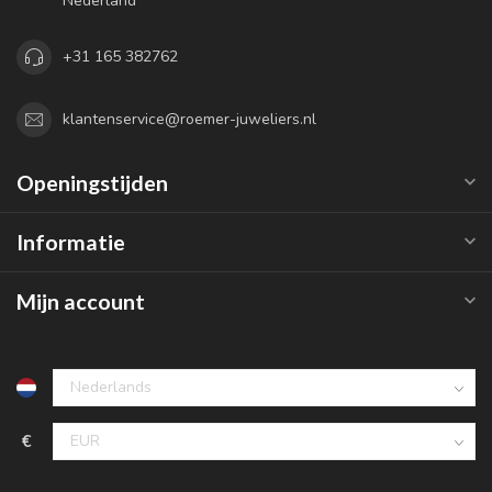
Nederland
+31 165 382762
klantenservice@roemer-juweliers.nl
Openingstijden
Informatie
Mijn account
€