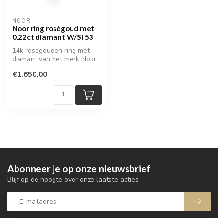
NOOR
Noor ring roségoud met
0.22ct diamant W/Si 53
14k rosegouden ring met
diamant van het merk Noor
€1.650,00
Abonneer je op onze nieuwsbrief
Blijf op de hoogte over onze laatste acties