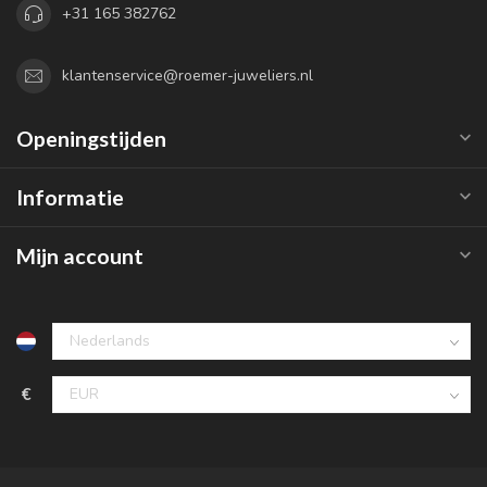
+31 165 382762
klantenservice@roemer-juweliers.nl
Openingstijden
Informatie
Mijn account
€