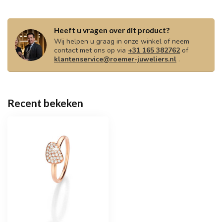
Heeft u vragen over dit product?
Wij helpen u graag in onze winkel of neem
contact met ons op via
+31 165 382762
of
klantenservice@roemer-juweliers.nl
.
Recent bekeken