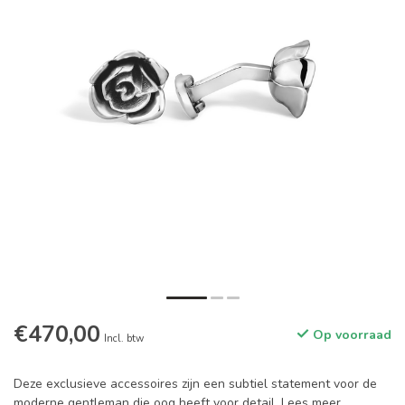
€470,00
Op voorraad
Incl. btw
Deze exclusieve accessoires zijn een subtiel statement voor de
moderne gentleman die oog heeft voor detail.
Lees meer
.