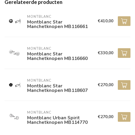
Gerelateerde producten
MONTBLANC
€410,00
Montblanc Star
Manchetknopen MB116661
MONTBLANC
€330,00
Montblanc Star
Manchetknopen MB116660
MONTBLANC
€270,00
Montblanc Star
Manchetknopen MB118607
MONTBLANC
€270,00
Montblanc Urban Spirit
Manchetknopen MB114770