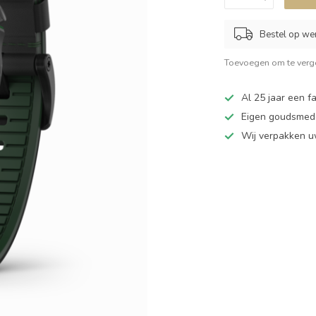
Bestel op we
Toevoegen om te verge
Al 25 jaar een fa
Eigen goudsmede
Wij verpakken u