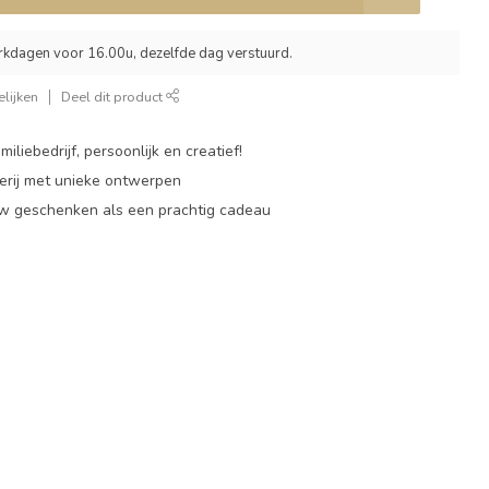
rkdagen voor 16.00u, dezelfde dag verstuurd.
lijken
Deel dit product
miliebedrijf, persoonlijk en creatief!
rij met unieke ontwerpen
w geschenken als een prachtig cadeau