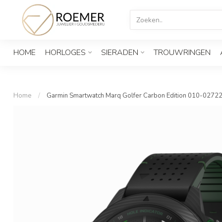
HOME
HORLOGES
SIERADEN
TROUWRINGEN
Home
/
Garmin Smartwatch Marq Golfer Carbon Edition 010-0272