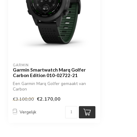
GARMIN
Garmin Smartwatch Marq Golfer
Carbon Edition 010-02722-21
Een Garmin Marq Golfer gemaakt van
Carbon
€2.170,00
€3.100,00
Vergelijk