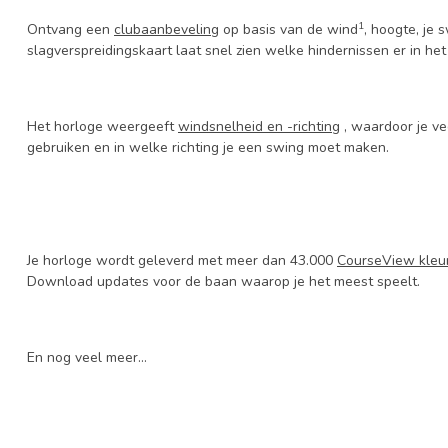
1
Ontvang een
clubaanbeveling
op basis van de wind
, hoogte, je
slagverspreidingskaart laat snel zien welke hindernissen er in het s
Het horloge weergeeft
windsnelheid en -richting
, waardoor je ve
gebruiken en in welke richting je een swing moet maken.
Je horloge wordt geleverd met meer dan 43.000
CourseView kleu
Download updates voor de baan waarop je het meest speelt.
En nog veel meer...