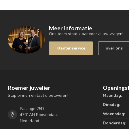
Meer informatie
Ons team staat klaar voor al uw vragen!
Klantenservice
over ons
Roemer juwelier
Openingst
Stap binnen en laat u betoveren!
Maandag:
Dinsdag:
Passage 25D
Woensdag:
4701AN Roosendaal
Nederland
Donderdag: