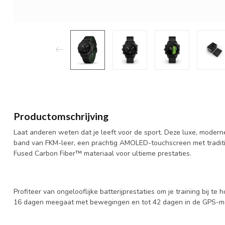
Productomschrijving
Laat anderen weten dat je leeft voor de sport. Deze luxe, moder
band van FKM-leer, een prachtig AMOLED-touchscreen met tradit
Fused Carbon Fiber™ materiaal voor ultieme prestaties.
Profiteer van ongelooflijke batterijprestaties om je training bij te
16 dagen meegaat met bewegingen en tot 42 dagen in de GPS-m