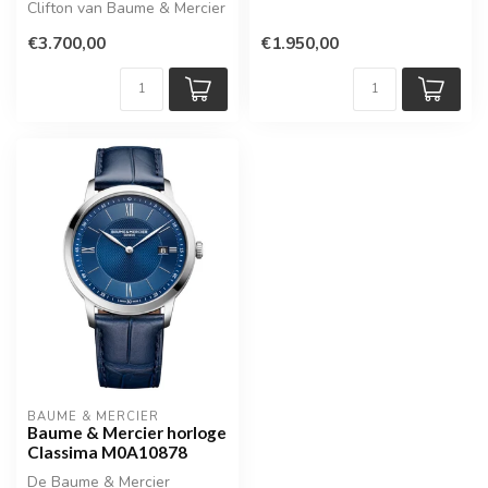
Clifton van Baume & Mercier
karakteristieke ontwerp van
de Rivie...
€3.700,00
€1.950,00
BAUME & MERCIER
Baume & Mercier horloge
Classima M0A10878
De Baume & Mercier