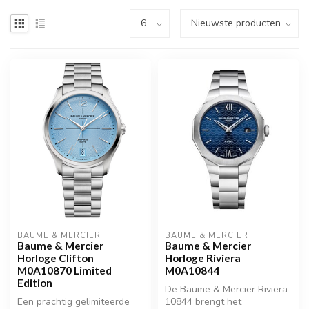
BAUME & MERCIER
BAUME & MERCIER
Baume & Mercier
Baume & Mercier
Horloge Clifton
Horloge Riviera
M0A10870 Limited
M0A10844
Edition
De Baume & Mercier Riviera
Een prachtig gelimiteerde
10844 brengt het