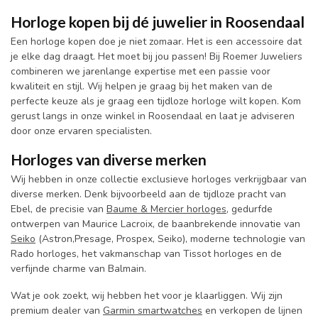
Horloge kopen bij dé juwelier in Roosendaal
Een horloge kopen doe je niet zomaar. Het is een accessoire dat
je elke dag draagt. Het moet bij jou passen! Bij Roemer Juweliers
combineren we jarenlange expertise met een passie voor
kwaliteit en stijl. Wij helpen je graag bij het maken van de
perfecte keuze als je graag een tijdloze horloge wilt kopen. Kom
gerust langs in onze winkel in Roosendaal en laat je adviseren
door onze ervaren specialisten.
Horloges van diverse merken
Wij hebben in onze collectie exclusieve horloges verkrijgbaar van
diverse merken. Denk bijvoorbeeld aan de tijdloze pracht van
Ebel, de precisie van
Baume & Mercier horloges
, gedurfde
ontwerpen van Maurice Lacroix, de baanbrekende innovatie van
Seiko
(Astron,Presage, Prospex, Seiko), moderne technologie van
Rado horloges, het vakmanschap van Tissot horloges en de
verfijnde charme van Balmain.
Wat je ook zoekt, wij hebben het voor je klaarliggen. Wij zijn
premium dealer van
Garmin smartwatches
en verkopen de lijnen