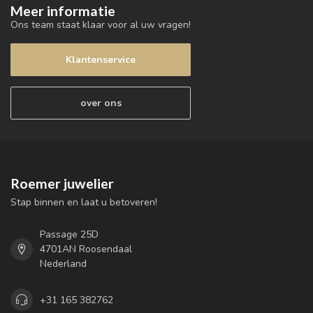
Meer informatie
Ons team staat klaar voor al uw vragen!
Klantenservice
over ons
Roemer juwelier
Stap binnen en laat u betoveren!
Passage 25D
4701AN Roosendaal
Nederland
+31 165 382762