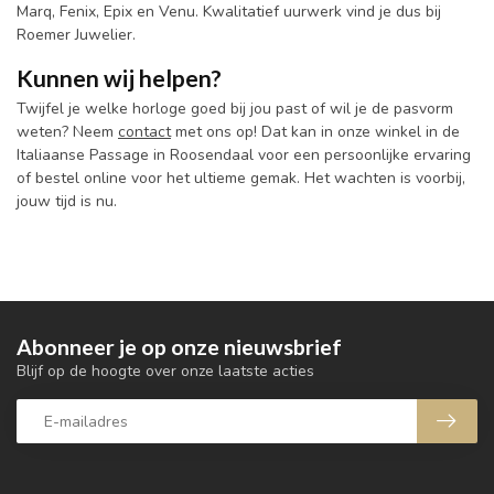
Marq, Fenix, Epix en Venu. Kwalitatief uurwerk vind je dus bij
Roemer Juwelier.
Kunnen wij helpen?
Twijfel je welke horloge goed bij jou past of wil je de pasvorm
weten? Neem
contact
met ons op! Dat kan in onze winkel in de
Italiaanse Passage in Roosendaal voor een persoonlijke ervaring
of bestel online voor het ultieme gemak. Het wachten is voorbij,
jouw tijd is nu.
Abonneer je op onze nieuwsbrief
Blijf op de hoogte over onze laatste acties