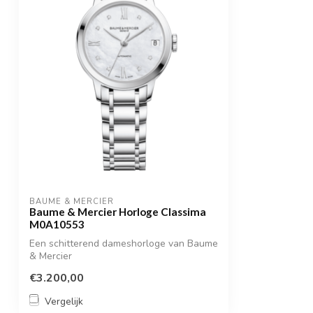
BAUME & MERCIER
Baume & Mercier Horloge Classima
M0A10553
Een schitterend dameshorloge van Baume
& Mercier
€3.200,00
Vergelijk