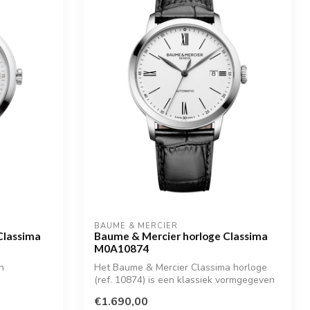
BAUME & MERCIER
Classima
Baume & Mercier horloge Classima
M0A10874
n
Het Baume & Mercier Classima horloge
(ref. 10874) is een klassiek vormgegeven
he...
€1.690,00