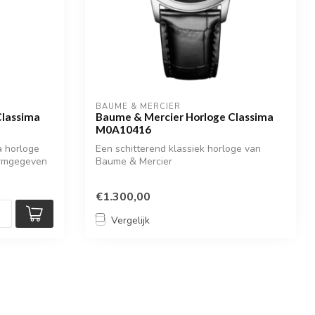
BAUME & MERCIER
Classima
Baume & Mercier Horloge Classima
M0A10416
a horloge
Een schitterend klassiek horloge van
vormgegeven
Baume & Mercier
€1.300,00
Vergelijk