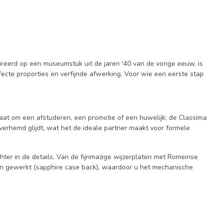
reerd op een museumstuk uit de jaren '40 van de vorige eeuw, is
fecte proporties en verfijnde afwerking. Voor wie een eerste stap
aat om een afstuderen, een promotie of een huwelijk; de Classima
erhemd glijdt, wat het de ideale partner maakt voor formele
echter in de details. Van de fijnmazige wijzerplaten met Romeinse
open gewerkt (sapphire case back), waardoor u het mechanische