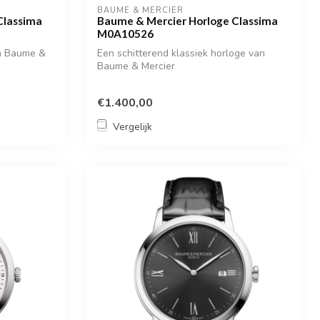
BAUME & MERCIER
Classima
Baume & Mercier Horloge Classima
M0A10526
an Baume &
Een schitterend klassiek horloge van
Baume & Mercier
€1.400,00
Vergelijk