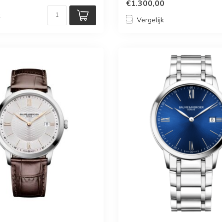
€1.300,00
k
Vergelijk