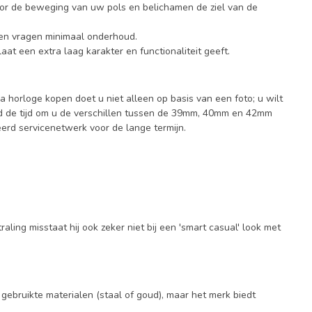
or de beweging van uw pols en belichamen de ziel van de
 en vragen minimaal onderhoud.
t een extra laag karakter en functionaliteit geeft.
 horloge kopen doet u niet alleen op basis van een foto; u wilt
eid de tijd om u de verschillen tussen de 39mm, 40mm en 42mm
eerd servicenetwerk voor de lange termijn.
aling misstaat hij ook zeker niet bij een 'smart casual' look met
 gebruikte materialen (staal of goud), maar het merk biedt