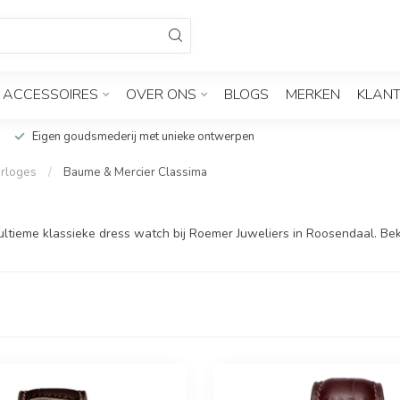
ACCESSOIRES
OVER ONS
BLOGS
MERKEN
KLANT
Eigen goudsmederij met unieke ontwerpen
rloges
/
Baume & Mercier Classima
tieme klassieke dress watch bij Roemer Juweliers in Roosendaal. Beki