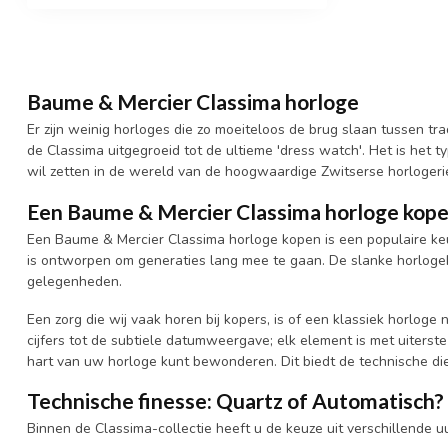
Baume & Mercier Classima horloge
Er zijn weinig horloges die zo moeiteloos de brug slaan tussen tra
de Classima uitgegroeid tot de ultieme 'dress watch'. Het is het 
wil zetten in de wereld van de hoogwaardige Zwitserse horlogerie
Een Baume & Mercier Classima horloge kop
Een Baume & Mercier Classima horloge kopen is een populaire keu
is ontworpen om generaties lang mee te gaan. De slanke horlogek
gelegenheden.
Een zorg die wij vaak horen bij kopers, is of een klassiek horloge 
cijfers tot de subtiele datumweergave; elk element is met uiters
hart van uw horloge kunt bewonderen. Dit biedt de technische d
Technische finesse: Quartz of Automatisch?
Binnen de Classima-collectie heeft u de keuze uit verschillende u