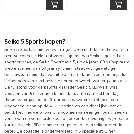
Seiko 5 Sports kopen?
Seiko
5 Sports is nieuw leven ingeblazen met de creatie van een
nieuwe collectie. Het ontwerp is op één van Seiko's geliefdste
sporthorloges, de Seiko Sportmatic 5, uit de jaren 60 geïnspireerd
welke al meer dan 50 jaar synoniem staat voor geweldige
betrouwbaarheid, duurzaamheid en prestaties voor een prijs die
liefhebbers van mechanische horloges wereldwijd erg aansprak.
De '5' stond voor de belofte dat ieder Seiko 5 uurwerk was
voorzien van 5 essentiële kenmerken: automaat kaliber, dag-
datum weergave op de 3-uur positie, water resistance, een
ingebedde kroon op de 4-uur positie en een degelijke kast en
band. Het nieuwe ontwerp is voorzien van een gemoderniseerde
versie van de vermaarde kast, de bekende pijlvormige wijzers, de
karakteristieke 3D urenmarkeringen en de eenzijdig roterende
bezel. De collectie is onderverdeeld in 5 speciale stijllijnen: