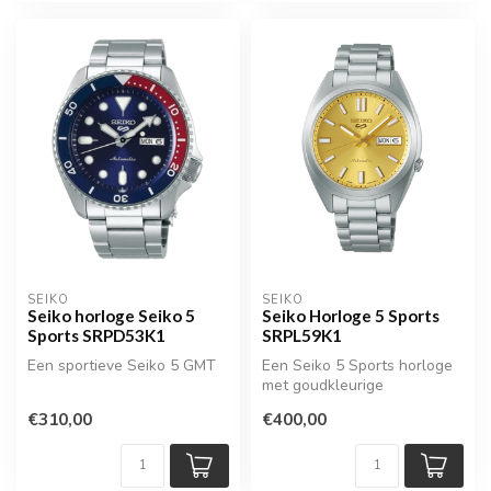
SEIKO
SEIKO
Seiko horloge Seiko 5
Seiko Horloge 5 Sports
Sports SRPD53K1
SRPL59K1
Een sportieve Seiko 5 GMT
Een Seiko 5 Sports horloge
met goudkleurige
wijzerplaat
€310,00
€400,00