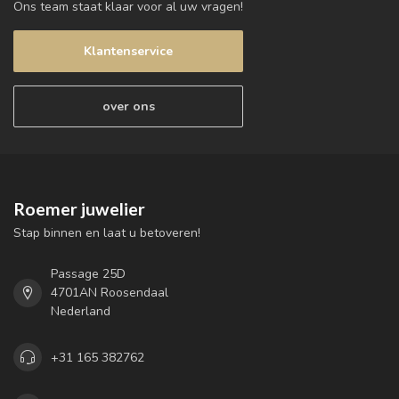
Ons team staat klaar voor al uw vragen!
Klantenservice
over ons
Roemer juwelier
Stap binnen en laat u betoveren!
Passage 25D
4701AN Roosendaal
Nederland
+31 165 382762