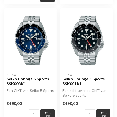
SEIKO
SEIKO
Seiko Horloge 5 Sports
Seiko Horloge 5 Sports
SSK003K1
SSK001K1
Een GMT van Seiko 5 Sports
Een schitterende GMT van
Seiko 5 sports
€490,00
€490,00