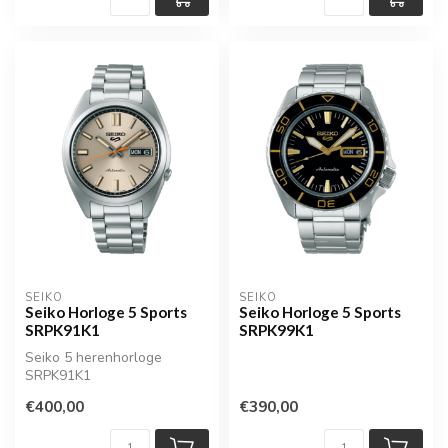
SEIKO
SEIKO
Seiko Horloge 5 Sports
Seiko Horloge 5 Sports
SRPK91K1
SRPK99K1
Seiko 5 herenhorloge
SRPK91K1
€400,00
€390,00