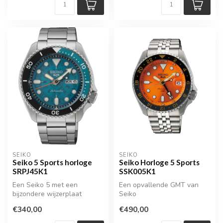
SEIKO
SEIKO
Seiko 5 Sports horloge
Seiko Horloge 5 Sports
SRPJ45K1
SSK005K1
Een Seiko 5 met een
Een opvallende GMT van
bijzondere wijzerplaat
Seiko
€340,00
€490,00