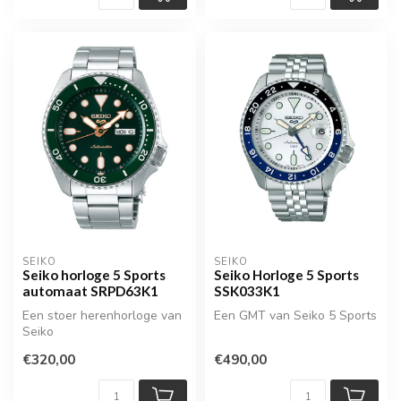
SEIKO
SEIKO
Seiko horloge 5 Sports
Seiko Horloge 5 Sports
automaat SRPD63K1
SSK033K1
Een stoer herenhorloge van
Een GMT van Seiko 5 Sports
Seiko
€320,00
€490,00