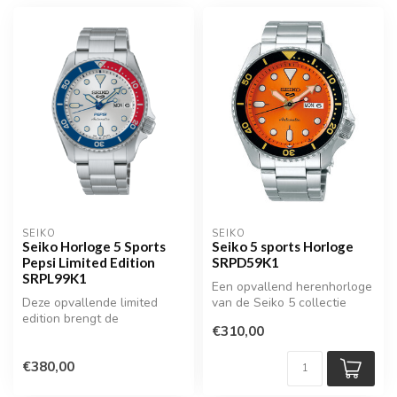
SEIKO
SEIKO
Seiko Horloge 5 Sports
Seiko 5 sports Horloge
Pepsi Limited Edition
SRPD59K1
SRPL99K1
Een opvallend herenhorloge
Deze opvallende limited
van de Seiko 5 collectie
edition brengt de
€310,00
kenmerkende “Pepsi”-stijl uit
de jaren...
€380,00