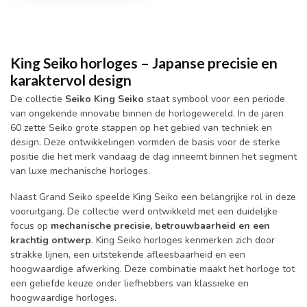
King Seiko horloges – Japanse precisie en
karaktervol design
De collectie
Seiko
King Seiko
staat symbool voor een periode
van ongekende innovatie binnen de horlogewereld. In de jaren
60 zette Seiko grote stappen op het gebied van techniek en
design. Deze ontwikkelingen vormden de basis voor de sterke
positie die het merk vandaag de dag inneemt binnen het segment
van luxe mechanische horloges.
Naast Grand Seiko speelde King Seiko een belangrijke rol in deze
vooruitgang. De collectie werd ontwikkeld met een duidelijke
focus op
mechanische precisie, betrouwbaarheid en een
krachtig ontwerp
. King Seiko horloges kenmerken zich door
strakke lijnen, een uitstekende afleesbaarheid en een
hoogwaardige afwerking. Deze combinatie maakt het horloge tot
een geliefde keuze onder liefhebbers van klassieke en
hoogwaardige horloges.