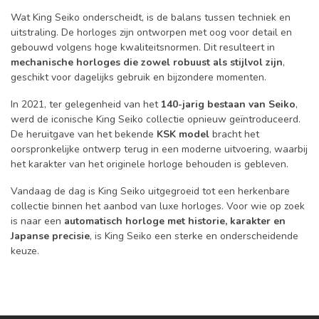
Wat King Seiko onderscheidt, is de balans tussen techniek en
uitstraling. De horloges zijn ontworpen met oog voor detail en
gebouwd volgens hoge kwaliteitsnormen. Dit resulteert in
mechanische horloges die zowel robuust als stijlvol zijn
,
geschikt voor dagelijks gebruik en bijzondere momenten.
In 2021, ter gelegenheid van het
140-jarig bestaan van Seiko
,
werd de iconische King Seiko collectie opnieuw geïntroduceerd.
De heruitgave van het bekende
KSK model
bracht het
oorspronkelijke ontwerp terug in een moderne uitvoering, waarbij
het karakter van het originele horloge behouden is gebleven.
Vandaag de dag is King Seiko uitgegroeid tot een herkenbare
collectie binnen het aanbod van luxe horloges. Voor wie op zoek
is naar een
automatisch horloge met historie, karakter en
Japanse precisie
, is King Seiko een sterke en onderscheidende
keuze.