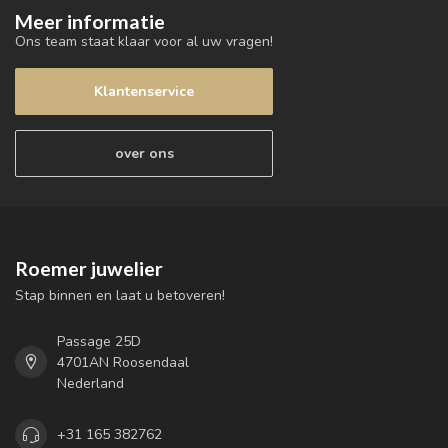
Meer informatie
Ons team staat klaar voor al uw vragen!
Klantenservice
over ons
Roemer juwelier
Stap binnen en laat u betoveren!
Passage 25D
4701AN Roosendaal
Nederland
+31 165 382762