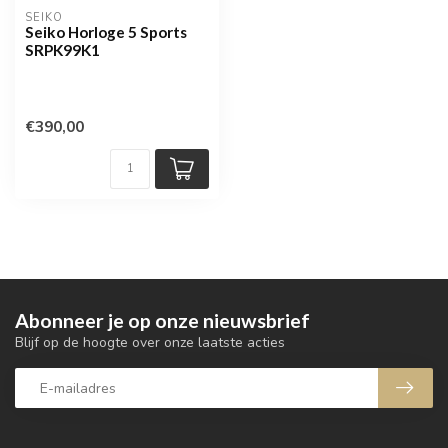
SEIKO
Seiko Horloge 5 Sports
SRPK99K1
€390,00
Abonneer je op onze nieuwsbrief
Blijf op de hoogte over onze laatste acties