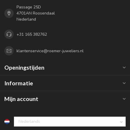
Passage 25D
4701AN Roosendaal
Nederland
+31 165 382762
klantenservice@roemer-juweliers.nl
Openingstijden
Informatie
Mijn account