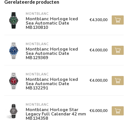
Gerelateerde producten
MONTBLANC
Montblanc Horloge Iced
€4.300,00
Sea Automatic Date
MB130810
MONTBLANC
Montblanc Horloge Iced
€4.000,00
Sea Automatic Date
MB129369
MONTBLANC
Montblanc Horloge Iced
€4.000,00
Sea Automatic Date
MB132291
MONTBLANC
Montblanc Horloge Star
€6.000,00
Legacy Full Calendar 42 mm
MB134358