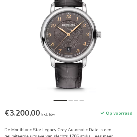
€3.200,00
Op voorraad
Incl. btw
De Montblanc Star Legacy Grey Automatic Date is een
gelimiteerde uitgave van slechts 1786 stuks.
Lees meer
.