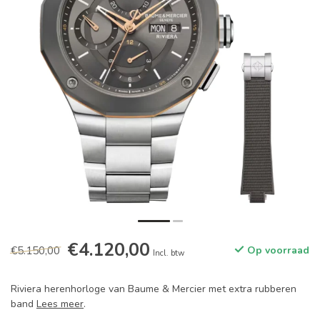
€4.120,00
€5.150,00
Op voorraad
Incl. btw
Riviera herenhorloge van Baume & Mercier met extra rubberen
band
Lees meer
.