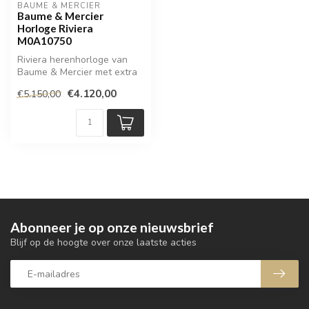
BAUME & MERCIER
Baume & Mercier
Horloge Riviera
M0A10750
Riviera herenhorloge van
Baume & Mercier met extra
rubberen band
€4.120,00
€5.150,00
Abonneer je op onze nieuwsbrief
Blijf op de hoogte over onze laatste acties