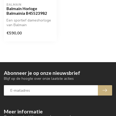
BALMAIN
Balmain Horloge
Balmainia B45523982
Een sportief dameshorloge
van Balmain
€590,00
Abonneer je op onze nieuwsbrief
Blijf op de hoogte over onze laatste acties
Meer informatie