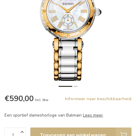
€590,00
Informeer naar beschikbaarheid
Incl. btw
Een sportief dameshorloge van Balmain
Lees meer
.
Toevoegen aan winkelwagen