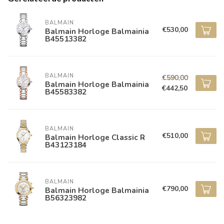
BALMAIN
€530,00
Balmain Horloge Balmainia
B45513382
BALMAIN
€590,00
Balmain Horloge Balmainia
€442,50
B45583382
BALMAIN
€510,00
Balmain Horloge Classic R
B43123184
BALMAIN
€790,00
Balmain Horloge Balmainia
B56323982