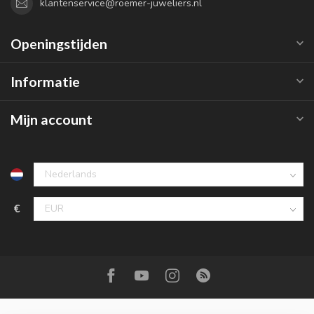
klantenservice@roemer-juweliers.nl
Openingstijden
Informatie
Mijn account
€