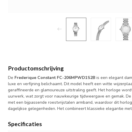
Productomschrijving
De
Frederique Constant FC-206MPWD1S2B
is een elegant dame
luxe en verfijning belichaamt. Dit model heeft een witte wijzerpl
geraffineerde en glamoureuze uitstraling geeft. Het horloge wo
uurwerk, wat zorgt voor nauwkeurige tijdweergave en gemak. De 
met een bijpassende roestvrijstalen armband, waardoor dit horlog
dagelijkse gelegenheden. Het combineert klassieke elegantie met 
Specificaties