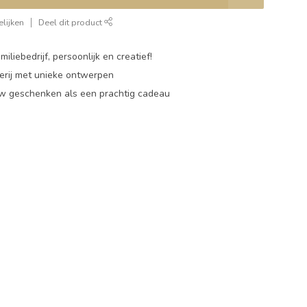
lijken
Deel dit product
miliebedrijf, persoonlijk en creatief!
rij met unieke ontwerpen
w geschenken als een prachtig cadeau