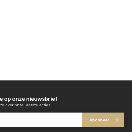
e op onze nieuwsbrief
gte over onze laatste acties
Abonneer