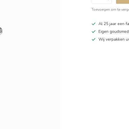
Toevoegen om te verge
Al 25 jaar een fa
Eigen goudsmede
Wij verpakken u