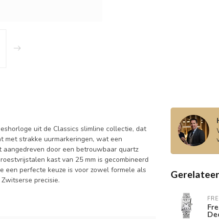
shorloge uit de Classics slimline collectie, dat
aat met strakke uurmarkeringen, wat een
rdt aangedreven door een betrouwbaar quartz
roestvrijstalen kast van 25 mm is gecombineerd
e een perfecte keuze is voor zowel formele als
Gerelatee
Zwitserse precisie.
FR
Fre
De