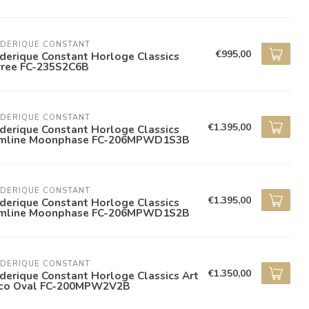
EDERIQUE CONSTANT
€995,00
derique Constant Horloge Classics
rree FC-235S2C6B
EDERIQUE CONSTANT
€1.395,00
derique Constant Horloge Classics
imline Moonphase FC-206MPWD1S3B
EDERIQUE CONSTANT
€1.395,00
derique Constant Horloge Classics
imline Moonphase FC-206MPWD1S2B
EDERIQUE CONSTANT
€1.350,00
derique Constant Horloge Classics Art
co Oval FC-200MPW2V2B