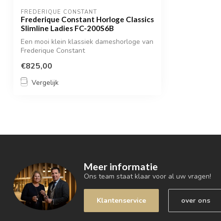
FREDERIQUE CONSTANT
Frederique Constant Horloge Classics
Slimline Ladies FC-200S6B
Een mooi klein klassiek dameshorloge van
Frederique Constant
€825,00
Vergelijk
Meer informatie
Ons team staat klaar voor al uw vragen!
Klantenservice
over ons