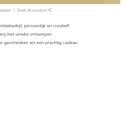
lijken
Deel dit product
miliebedrijf, persoonlijk en creatief!
rij met unieke ontwerpen
w geschenken als een prachtig cadeau