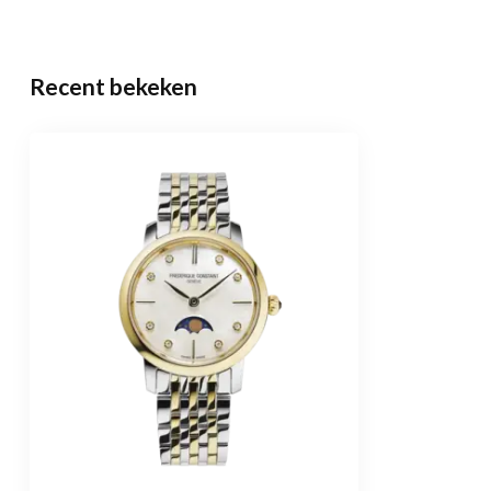
Recent bekeken