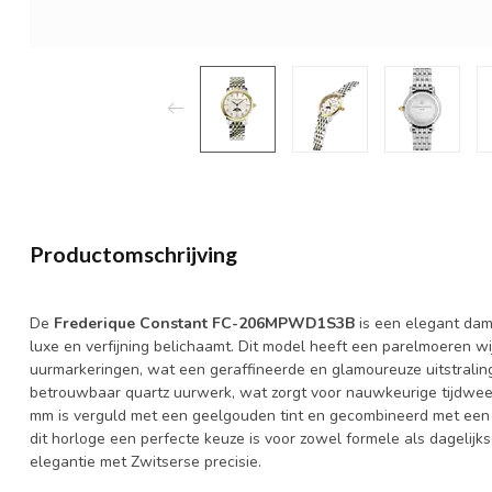
Productomschrijving
De
Frederique Constant FC-206MPWD1S3B
is een elegant dame
luxe en verfijning belichaamt. Dit model heeft een parelmoeren w
uurmarkeringen, wat een geraffineerde en glamoureuze uitstrali
betrouwbaar quartz uurwerk, wat zorgt voor nauwkeurige tijdwee
mm is verguld met een geelgouden tint en gecombineerd met een 
dit horloge een perfecte keuze is voor zowel formele als dagelij
elegantie met Zwitserse precisie.