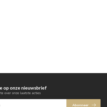
e op onze nieuwsbrief
gte over onze laatste acties
Abonneer