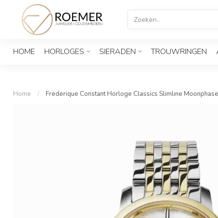
HOME
HORLOGES
SIERADEN
TROUWRINGEN
Home
/
Frederique Constant Horloge Classics Slimline Moonp