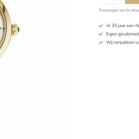
Toevoegen om te verge
Al 25 jaar een fa
Eigen goudsmede
Wij verpakken u