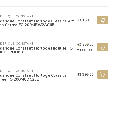
EDERIQUE CONSTANT
€1.150,00
derique Constant Horloge Classics Art
co Carree FC-200MPW2AC6B
EDERIQUE CONSTANT
€1.250,00
derique Constant Horloge Highlife FC-
€1.000,00
0BGD2NH6B
EDERIQUE CONSTANT
€1.395,00
derique Constant Horloge Classics
rree FC-200MCDC25B