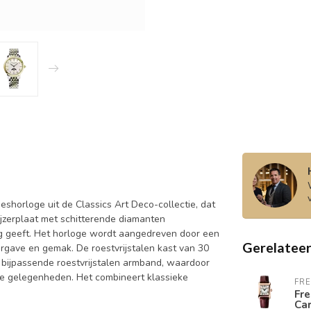
shorloge uit de Classics Art Deco-collectie, dat
ijzerplaat met schitterende diamanten
ng geeft. Het horloge wordt aangedreven door een
Gerelatee
rgave en gemak. De roestvrijstalen kast van 30
bijpassende roestvrijstalen armband, waardoor
kse gelegenheden. Het combineert klassieke
FR
Fre
Ca