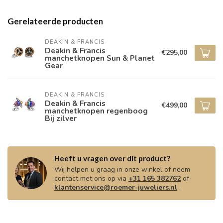
Gerelateerde producten
DEAKIN & FRANCIS
Deakin & Francis
€295,00
manchetknopen Sun & Planet
Gear
DEAKIN & FRANCIS
Deakin & Francis
€499,00
manchetknopen regenboog
Bij zilver
Heeft u vragen over dit product?
Wij helpen u graag in onze winkel of neem
contact met ons op via
+31 165 382762
of
klantenservice@roemer-juweliers.nl
.