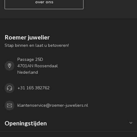
over ons
Roemer juwelier
Stap binnen en laat u betoveren!
Passage 25D
4701AN Roosendaal
Nederland
+31 165 382762
klantenservice@roemer-juweliers.nl
Openingstijden