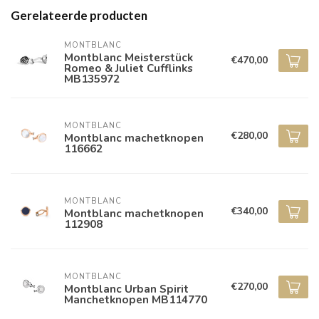
Gerelateerde producten
MONTBLANC
Montblanc Meisterstück
€470,00
Romeo & Juliet Cufflinks
MB135972
MONTBLANC
€280,00
Montblanc machetknopen
116662
MONTBLANC
€340,00
Montblanc machetknopen
112908
MONTBLANC
€270,00
Montblanc Urban Spirit
Manchetknopen MB114770