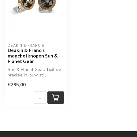
DEAKIN & FRANCIS
Deakin & Francis
manchetknopen Sun &
Planet Gear
Sun & Planet Gear: Tijdloze
precisie in jouw stijl
€295,00