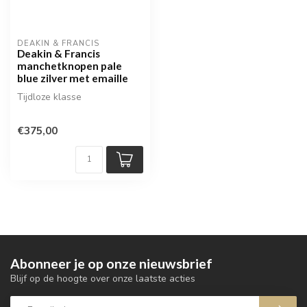
DEAKIN & FRANCIS
Deakin & Francis
manchetknopen pale
blue zilver met emaille
Tijdloze klasse
€375,00
Abonneer je op onze nieuwsbrief
Blijf op de hoogte over onze laatste acties