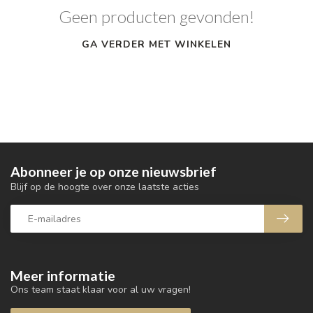
Geen producten gevonden!
GA VERDER MET WINKELEN
Abonneer je op onze nieuwsbrief
Blijf op de hoogte over onze laatste acties
Meer informatie
Ons team staat klaar voor al uw vragen!