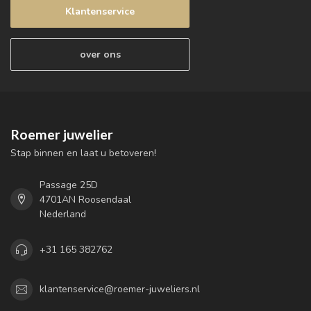
Klantenservice
over ons
Roemer juwelier
Stap binnen en laat u betoveren!
Passage 25D
4701AN Roosendaal
Nederland
+31 165 382762
klantenservice@roemer-juweliers.nl