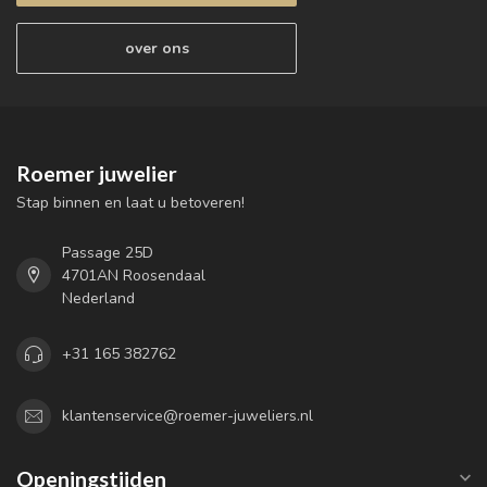
over ons
Roemer juwelier
Stap binnen en laat u betoveren!
Passage 25D
4701AN Roosendaal
Nederland
+31 165 382762
klantenservice@roemer-juweliers.nl
Openingstijden