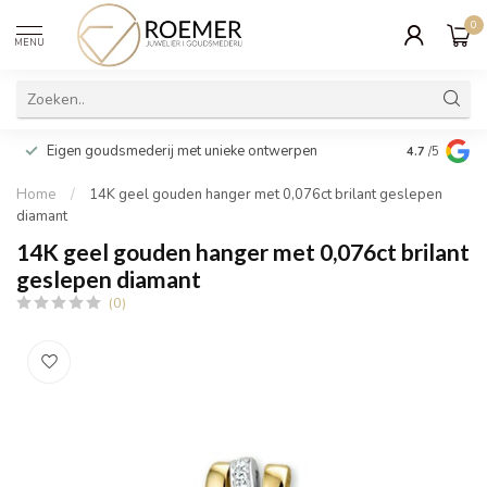
0
MENU
Wij verpakk
Eigen goudsmederij met unieke ontwerpen
4.7
/5
cadeau
Home
/
14K geel gouden hanger met 0,076ct brilant geslepen
diamant
14K geel gouden hanger met 0,076ct brilant
geslepen diamant
(0)