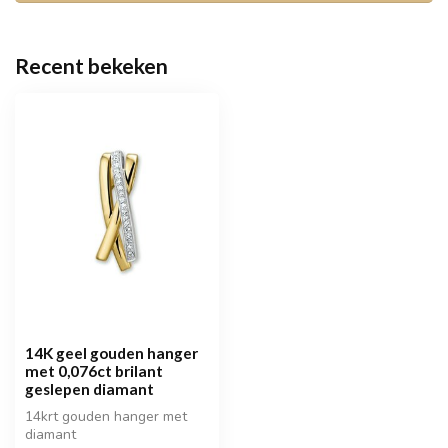
Recent bekeken
14K geel gouden hanger
met 0,076ct brilant
geslepen diamant
14krt gouden hanger met
diamant