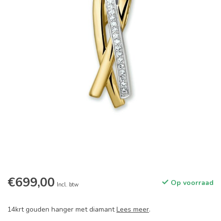
€699,00
Op voorraad
Incl. btw
14krt gouden hanger met diamant
Lees meer
.