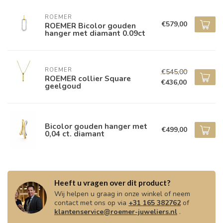
ROEMER
€579,00
ROEMER Bicolor gouden
hanger met diamant 0.09ct
ROEMER
€545,00
ROEMER collier Square
€436,00
geelgoud
Bicolor gouden hanger met
€499,00
0,04 ct. diamant
Heeft u vragen over dit product?
Wij helpen u graag in onze winkel of neem
contact met ons op via
+31 165 382762
of
klantenservice@roemer-juweliers.nl
.