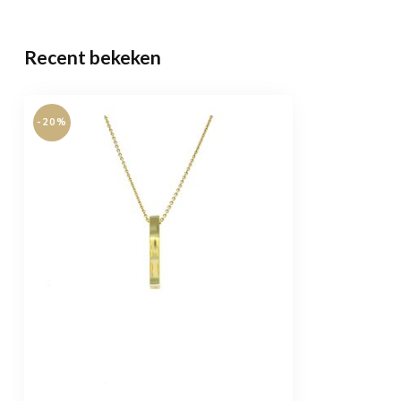
Recent bekeken
-20%