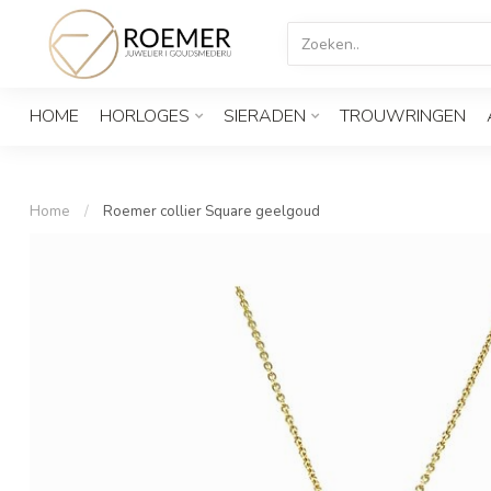
HOME
HORLOGES
SIERADEN
TROUWRINGEN
Home
/
Roemer collier Square geelgoud