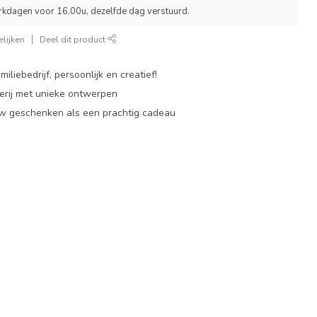
rkdagen voor 16.00u, dezelfde dag verstuurd.
lijken
Deel dit product
miliebedrijf, persoonlijk en creatief!
rij met unieke ontwerpen
w geschenken als een prachtig cadeau