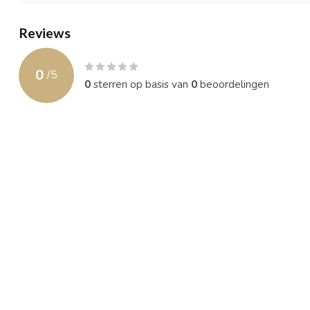
Reviews
0
/
5
0
sterren op basis van
0
beoordelingen