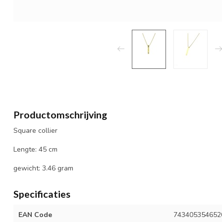
Productomschrijving
Square collier
Lengte: 45 cm
gewicht: 3.46 gram
Specificaties
EAN Code
743405354652