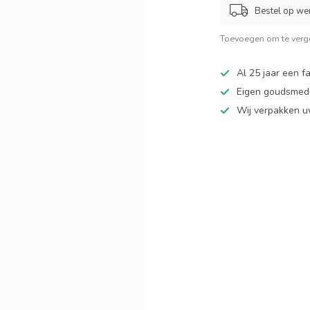
Bestel op we
Toevoegen om te verge
Al 25 jaar een fa
Eigen goudsmede
Wij verpakken u