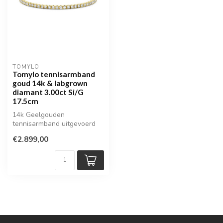
TOMYLO
Tomylo tennisarmband
goud 14k & labgrown
diamant 3.00ct Si/G
17.5cm
14k Geelgouden
tennisarmband uitgevoerd
met schitterende lab grown
€2.899,00
diamanten