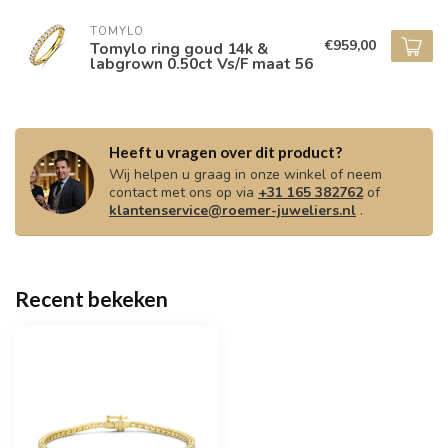
TOMYLO
€959,00
Tomylo ring goud 14k &
labgrown 0.50ct Vs/F maat 56
Heeft u vragen over dit product?
Wij helpen u graag in onze winkel of neem
contact met ons op via
+31 165 382762
of
klantenservice@roemer-juweliers.nl
.
Recent bekeken