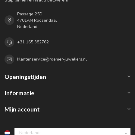
Stap binnen en laat u betoveren!
Passage 25D
4701AN Roosendaal
Nederland
+31 165 382762
klantenservice@roemer-juweliers.nl
Openingstijden
Informatie
Mijn account