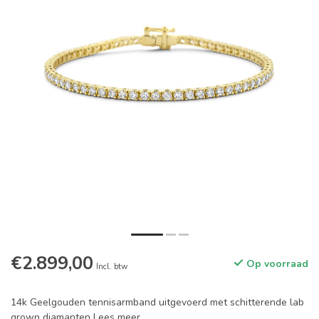
€2.899,00
Op voorraad
Incl. btw
14k Geelgouden tennisarmband uitgevoerd met schitterende lab
grown diamanten
Lees meer
.