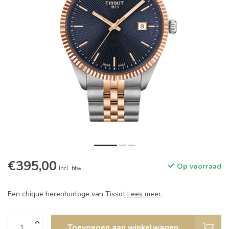
€395,00
Op voorraad
Incl. btw
Een chique herenhorloge van Tissot
Lees meer
.
Toevoegen aan winkelwagen