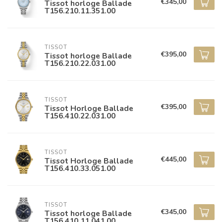
€345,00
Tissot horloge Ballade
T156.210.11.351.00
TISSOT
€395,00
Tissot horloge Ballade
T156.210.22.031.00
TISSOT
€395,00
Tissot Horloge Ballade
T156.410.22.031.00
TISSOT
€445,00
Tissot Horloge Ballade
T156.410.33.051.00
TISSOT
€345,00
Tissot horloge Ballade
T156.410.11.041.00