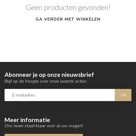
Geen producten gevonden!
GA VERDER MET WINKELEN
Abonneer je op onze nieuwsbrief
Blijf op de hoogte over onze laatste acties
Meer informatie
Ons team staat klaar voor al uw vragen!