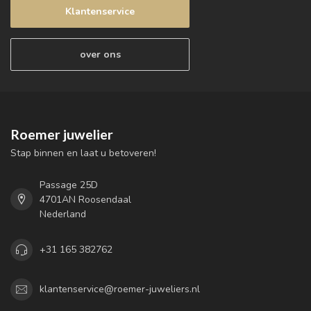
Klantenservice
over ons
Roemer juwelier
Stap binnen en laat u betoveren!
Passage 25D
4701AN Roosendaal
Nederland
+31 165 382762
klantenservice@roemer-juweliers.nl