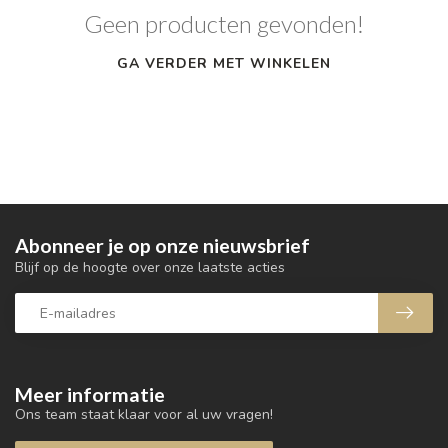
Geen producten gevonden!
GA VERDER MET WINKELEN
Abonneer je op onze nieuwsbrief
Blijf op de hoogte over onze laatste acties
Meer informatie
Ons team staat klaar voor al uw vragen!