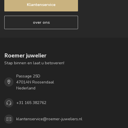
Klantenservice
over ons
Roemer juwelier
Stap binnen en laat u betoveren!
Passage 25D
4701AN Roosendaal
Nederland
+31 165 382762
klantenservice@roemer-juweliers.nl