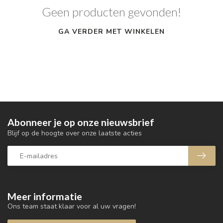
Geen producten gevonden!
GA VERDER MET WINKELEN
Abonneer je op onze nieuwsbrief
Blijf op de hoogte over onze laatste acties
Meer informatie
Ons team staat klaar voor al uw vragen!