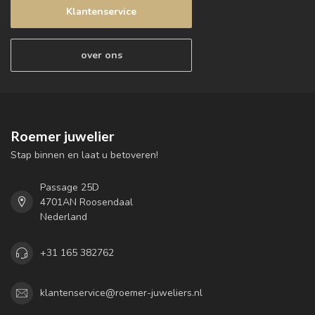
Klantenservice
over ons
Roemer juwelier
Stap binnen en laat u betoveren!
Passage 25D
4701AN Roosendaal
Nederland
+31 165 382762
klantenservice@roemer-juweliers.nl