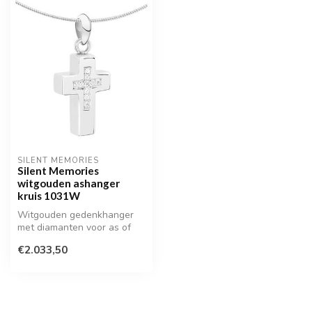
SILENT MEMORIES
Silent Memories
witgouden ashanger
kruis 1031W
Witgouden gedenkhanger
met diamanten voor as of
haarlokje
€2.033,50