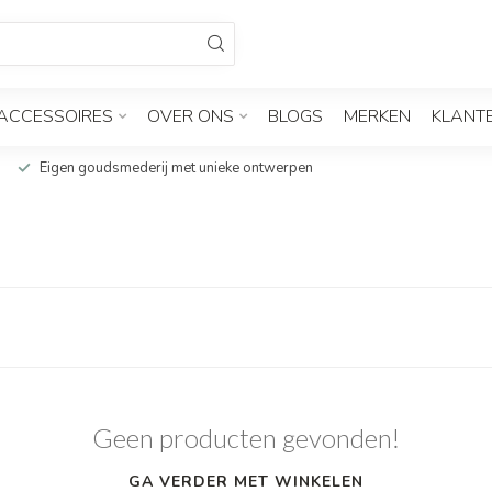
ACCESSOIRES
OVER ONS
BLOGS
MERKEN
KLANT
Eigen goudsmederij met unieke ontwerpen
Geen producten gevonden!
GA VERDER MET WINKELEN