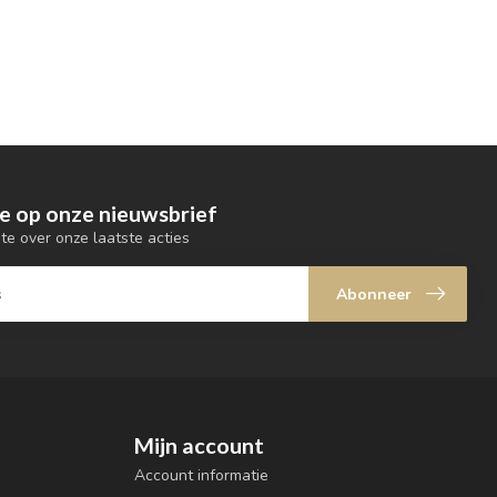
e op onze nieuwsbrief
gte over onze laatste acties
Abonneer
Mijn account
Account informatie