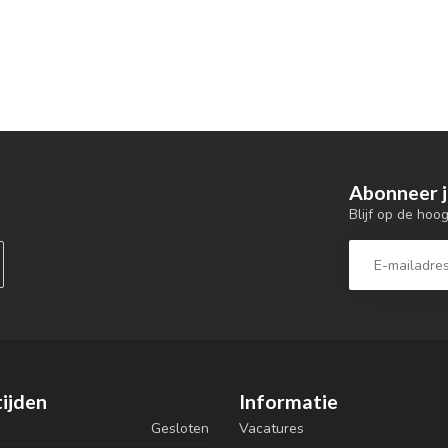
Abonneer j
Blijf op de hoo
ijden
Informatie
Gesloten
Vacatures