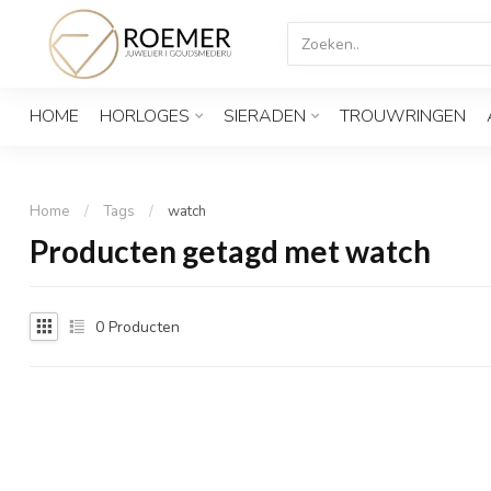
HOME
HORLOGES
SIERADEN
TROUWRINGEN
Home
/
Tags
/
watch
Producten getagd met watch
0
Producten