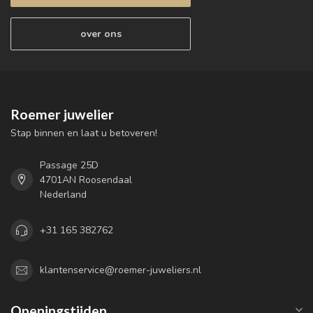
over ons
Roemer juwelier
Stap binnen en laat u betoveren!
Passage 25D
4701AN Roosendaal
Nederland
+31 165 382762
klantenservice@roemer-juweliers.nl
Openingstijden