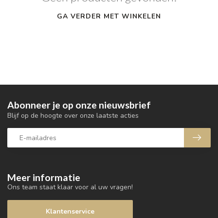
GA VERDER MET WINKELEN
Abonneer je op onze nieuwsbrief
Blijf op de hoogte over onze laatste acties
Meer informatie
Ons team staat klaar voor al uw vragen!
Klantenservice