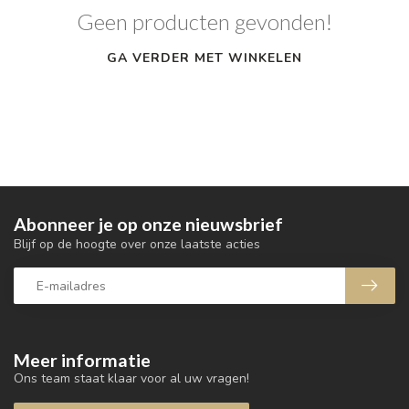
Geen producten gevonden!
GA VERDER MET WINKELEN
Abonneer je op onze nieuwsbrief
Blijf op de hoogte over onze laatste acties
Meer informatie
Ons team staat klaar voor al uw vragen!