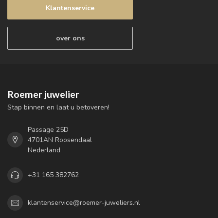
Klantenservice
over ons
Roemer juwelier
Stap binnen en laat u betoveren!
Passage 25D
4701AN Roosendaal
Nederland
+31 165 382762
klantenservice@roemer-juweliers.nl