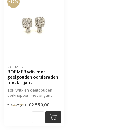
-26%
ROEMER
ROEMER wit- met
geelgouden oorsieraden
met briljant
18K wit- en geelgouden
oorknoppen met briljant
€2.550,00
€3.425,00