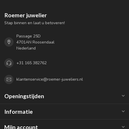
Roemer juwelier
Stap binnen en laat u betoveren!
Passage 25D
4701AN Roosendaal
Nederland
+31 165 382762
klantenservice@roemer-juweliers.nl
Openingstijden
Informatie
Mijn account