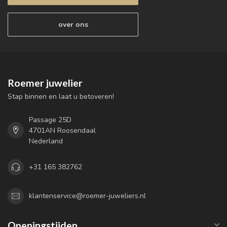
over ons
Roemer juwelier
Stap binnen en laat u betoveren!
Passage 25D
4701AN Roosendaal
Nederland
+31 165 382762
klantenservice@roemer-juweliers.nl
Openingstijden