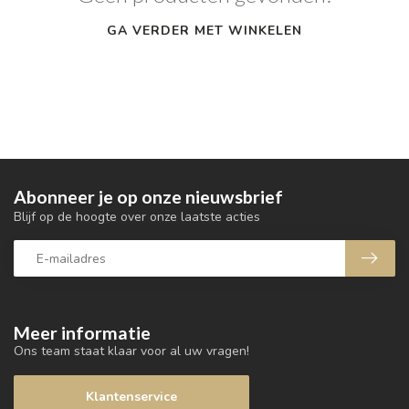
GA VERDER MET WINKELEN
Abonneer je op onze nieuwsbrief
Blijf op de hoogte over onze laatste acties
Meer informatie
Ons team staat klaar voor al uw vragen!
Klantenservice