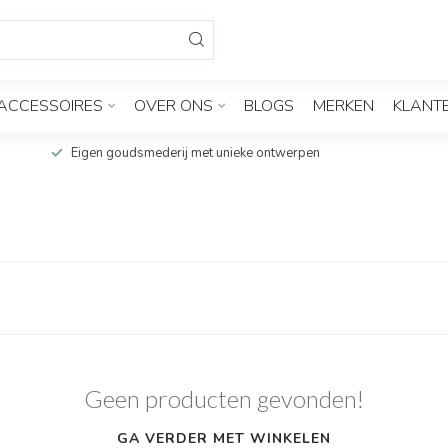
ACCESSOIRES
OVER ONS
BLOGS
MERKEN
KLANT
Eigen goudsmederij met unieke ontwerpen
Geen producten gevonden!
GA VERDER MET WINKELEN