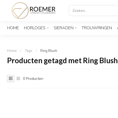
HOME
HORLOGES
SIERADEN
TROUWRINGEN
Home
/
Tags
/
Ring Blush
Producten getagd met Ring Blush
0
Producten