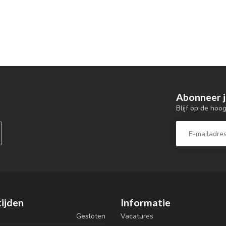
Abonneer j
Blijf op de hoo
ijden
Informatie
Gesloten
Vacatures