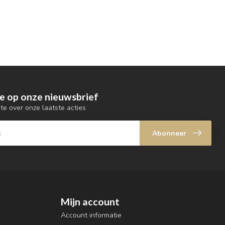
e op onze nieuwsbrief
gte over onze laatste acties
Abonneer
Mijn account
Account informatie