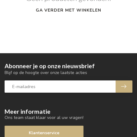
GA VERDER MET WINKELEN
Abonneer je op onze nieuwsbrief
Blijf op de hoogte over onze laatste acties
Meer informatie
Ons team staat klaar voor al uw vragen!
Klantenservice