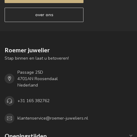
over ons
Roemer juwelier
Stap binnen en laat u betoveren!
Passage 25D
4701AN Roosendaal
Nederland
+31 165 382762
klantenservice@roemer-juweliers.nl
Openingstijden