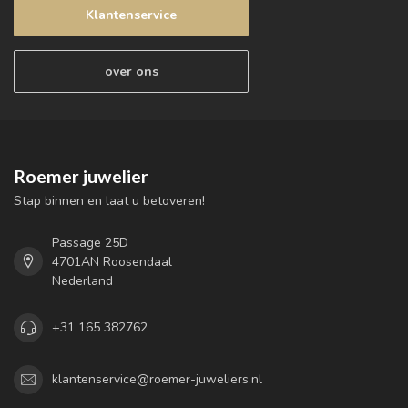
Klantenservice
over ons
Roemer juwelier
Stap binnen en laat u betoveren!
Passage 25D
4701AN Roosendaal
Nederland
+31 165 382762
klantenservice@roemer-juweliers.nl