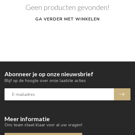
Geen producten gevonden!
GA VERDER MET WINKELEN
Abonneer je op onze nieuwsbrief
Blijf op de hoogte over onze laatste acties
Meer informatie
Ons team staat klaar voor al uw vragen!