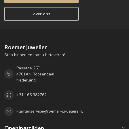
over ons
Roemer juwelier
Stap binnen en laat u betoveren!
Passage 25D
4701AN Roosendaal
Nederland
+31 165 382762
klantenservice@roemer-juweliers.nl
Openingstijden