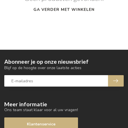
GA VERDER MET WINKELEN
Abonneer je op onze nieuwsbrief
Blijf op de hoogte over onze laatste acties
Meer informatie
Ons team staat klaar voor al uw vragen!
Klantenservice