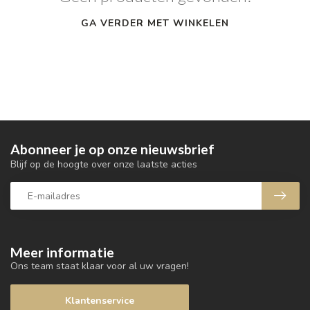
GA VERDER MET WINKELEN
Abonneer je op onze nieuwsbrief
Blijf op de hoogte over onze laatste acties
Meer informatie
Ons team staat klaar voor al uw vragen!
Klantenservice