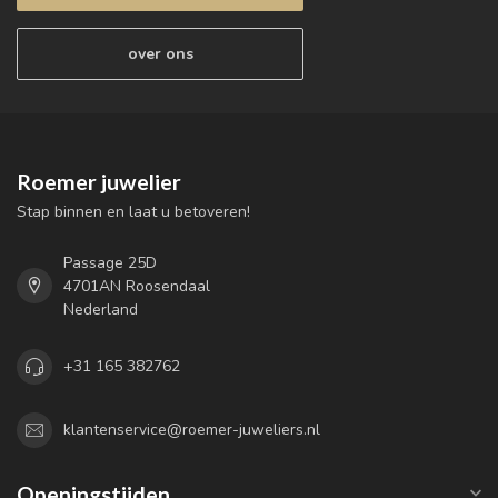
over ons
Roemer juwelier
Stap binnen en laat u betoveren!
Passage 25D
4701AN Roosendaal
Nederland
+31 165 382762
klantenservice@roemer-juweliers.nl
Openingstijden