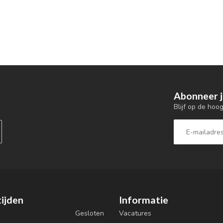
Abonneer j
Blijf op de hoo
ijden
Informatie
Gesloten
Vacatures