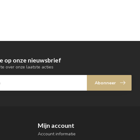
e op onze nieuwsbrief
gte over onze laatste acties
Abonneer
Mijn account
Account informatie