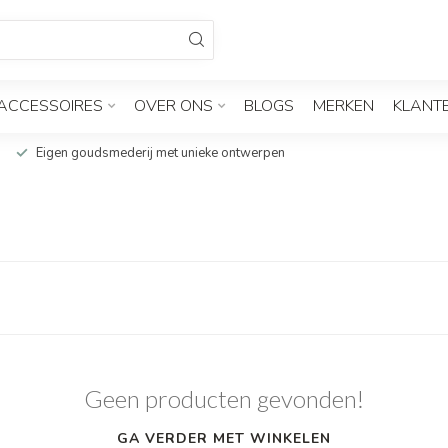
ACCESSOIRES
OVER ONS
BLOGS
MERKEN
KLANT
Eigen goudsmederij met unieke ontwerpen
Geen producten gevonden!
GA VERDER MET WINKELEN