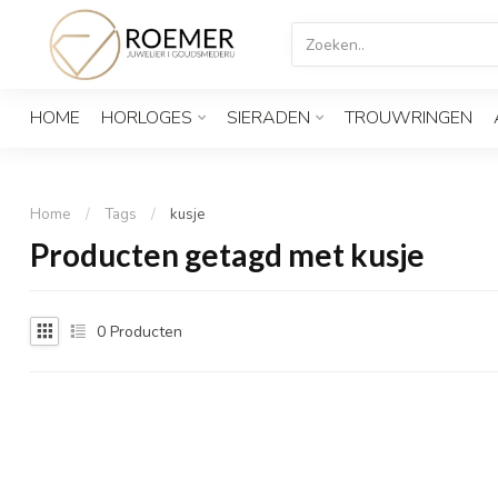
HOME
HORLOGES
SIERADEN
TROUWRINGEN
Home
/
Tags
/
kusje
Producten getagd met kusje
0
Producten