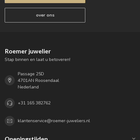
over ons
Roemer juwelier
Stap binnen en laat u betoveren!
Passage 25D
4701AN Roosendaal
Nederland
+31 165 382762
klantenservice@roemer-juweliers.nl
Openingstijden