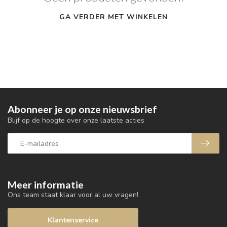
GA VERDER MET WINKELEN
Abonneer je op onze nieuwsbrief
Blijf op de hoogte over onze laatste acties
Meer informatie
Ons team staat klaar voor al uw vragen!
Klantenservice