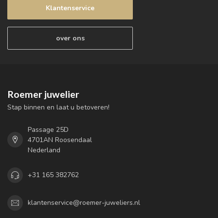
Klantenservice
over ons
Roemer juwelier
Stap binnen en laat u betoveren!
Passage 25D
4701AN Roosendaal
Nederland
+31 165 382762
klantenservice@roemer-juweliers.nl