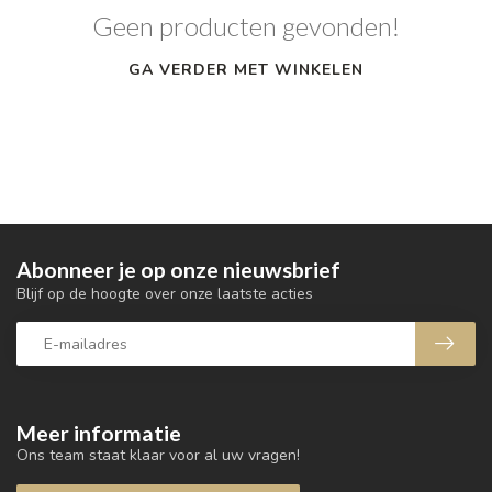
Geen producten gevonden!
GA VERDER MET WINKELEN
Abonneer je op onze nieuwsbrief
Blijf op de hoogte over onze laatste acties
Meer informatie
Ons team staat klaar voor al uw vragen!