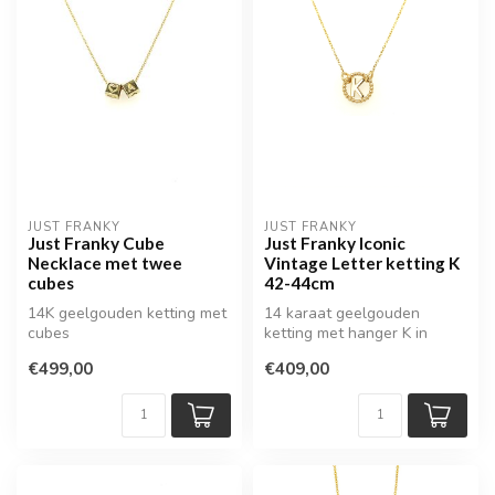
JUST FRANKY
JUST FRANKY
Just Franky Cube
Just Franky Iconic
Necklace met twee
Vintage Letter ketting K
cubes
42-44cm
14K geelgouden ketting met
14 karaat geelgouden
cubes
ketting met hanger K in
parelrand
€499,00
€409,00