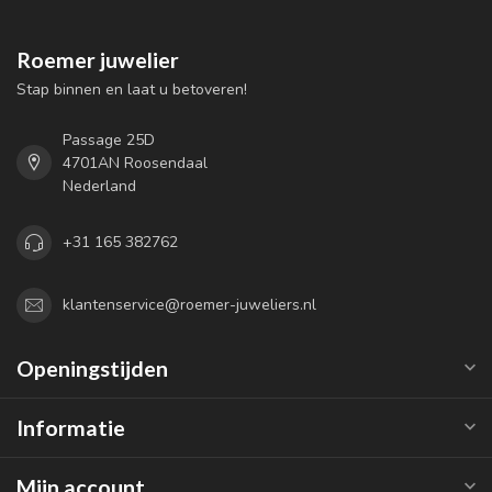
Roemer juwelier
Stap binnen en laat u betoveren!
Passage 25D
4701AN Roosendaal
Nederland
+31 165 382762
klantenservice@roemer-juweliers.nl
Openingstijden
Informatie
Mijn account