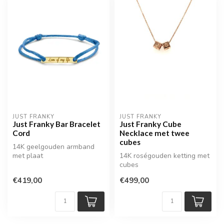
JUST FRANKY
JUST FRANKY
Just Franky Bar Bracelet
Just Franky Cube
Cord
Necklace met twee
cubes
14K geelgouden armband
met plaat
14K roségouden ketting met
cubes
€419,00
€499,00